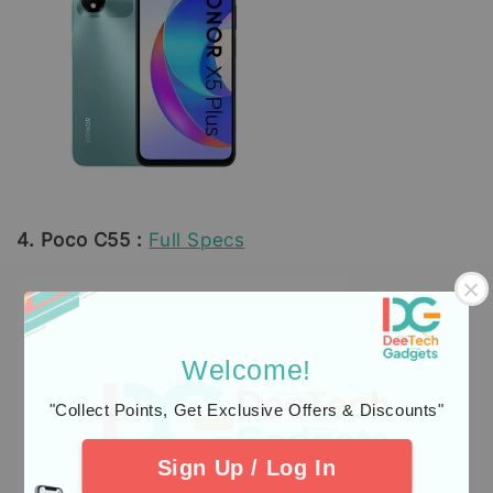
4. Poco C55 :
Full Specs
Welcome!
"Collect Points, Get Exclusive Offers & Discounts"
Sign Up / Log In