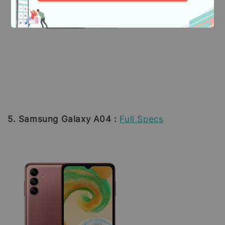
5. Samsung Galaxy A04 :
Full Specs