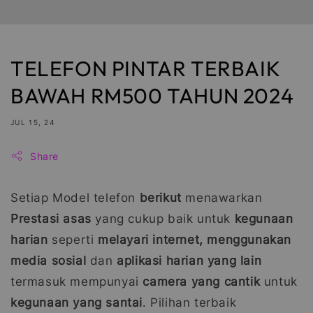
TELEFON PINTAR TERBAIK
BAWAH RM500 TAHUN 2024
JUL 15, 24
Share
Setiap Model telefon
berikut
menawarkan
Prestasi asas
yang cukup baik untuk
kegunaan
harian
seperti
melayari internet, menggunakan
media sosial
dan
aplikasi harian yang lain
termasuk mempunyai
camera yang cantik
untuk
kegunaan yang santai
. Pilihan terbaik